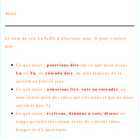
Alain.
Le nom du site LuVuDit à plusieurs sens. Il peut vouloir
dire :
Ce que nous ;
pourrions dire
sur ce que nous avons :
Lu
ou
Vu
, ou
entendu dire
, au sens témoins de la
société au jour le jour.
Ce que nous ;
aimerions lire, voir ou entendre
, au
sens contre pied des idées qui circulent et qui ne nous
satisfont pas. 1)
Ce que nous ;
écrivons, donnons à voir, disons
, en
temps qu'individus ayant envie de voir les idées
bouger et d'y participer.