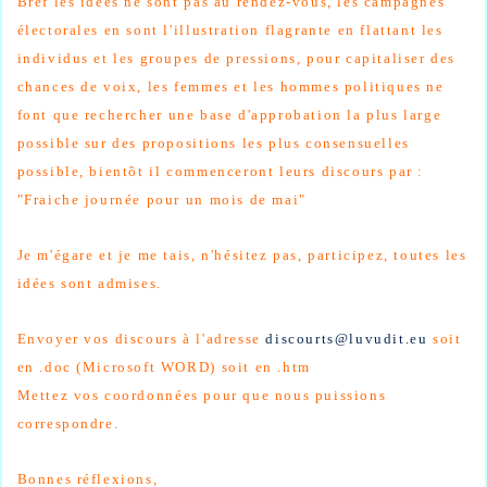
Bref les idées ne sont pas au rendez-vous, les campagnes
électorales en sont l'illustration flagrante en flattant les
individus et les groupes de pressions, pour capitaliser des
chances de voix, les femmes et les hommes politiques ne
font que rechercher une base d'approbation la plus large
possible sur des propositions les plus consensuelles
possible, bientôt il commenceront leurs discours par :
"Fraiche journée pour un mois de mai"
Je m'égare et je me tais, n'hésitez pas, participez, toutes les
idées sont admises.
Envoyer vos discours à l'adresse
discourts@luvudit.eu
soit
en .doc (Microsoft WORD) soit en .htm
Mettez vos coordonnées pour que nous puissions
correspondre.
Bonnes réflexions,