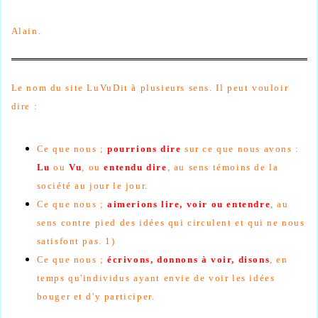
Alain.
Le nom du site LuVuDit à plusieurs sens. Il peut vouloir
dire :
Ce que nous ;
pourrions dire
sur ce que nous avons :
Lu
ou
Vu
, ou
entendu dire
, au sens témoins de la
société au jour le jour.
Ce que nous ;
aimerions lire, voir ou entendre
, au
sens contre pied des idées qui circulent et qui ne nous
satisfont pas. 1)
Ce que nous ;
écrivons, donnons à voir, disons
, en
temps qu'individus ayant envie de voir les idées
bouger et d'y participer.