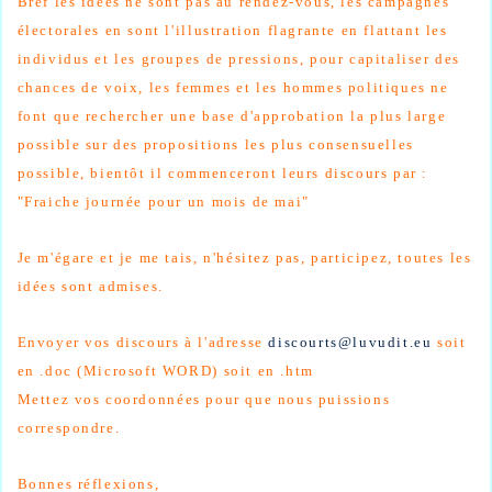
Bref les idées ne sont pas au rendez-vous, les campagnes
électorales en sont l'illustration flagrante en flattant les
individus et les groupes de pressions, pour capitaliser des
chances de voix, les femmes et les hommes politiques ne
font que rechercher une base d'approbation la plus large
possible sur des propositions les plus consensuelles
possible, bientôt il commenceront leurs discours par :
"Fraiche journée pour un mois de mai"
Je m'égare et je me tais, n'hésitez pas, participez, toutes les
idées sont admises.
Envoyer vos discours à l'adresse
discourts@luvudit.eu
soit
en .doc (Microsoft WORD) soit en .htm
Mettez vos coordonnées pour que nous puissions
correspondre.
Bonnes réflexions,