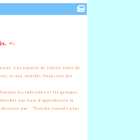
is
. <-
aient. Les espaces de liberté étant de
res, et aux intérêts financiers des
flattant les individus et les groupes
chercher une base d'approbation la
 discours par : "Fraiche journée pour