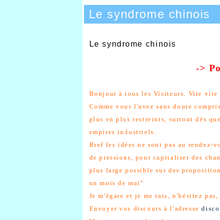
Le syndrome chinois
Le syndrome chinois
-> Po
Bonjour à tous les Visiteurs.
Vite vite
Comme vous l'avez sans doute compris, 
plus en plus restreints, surtout dès qu
empires industriels.
Bref les idées ne sont pas au rendez-vo
de pressions, pour capitaliser des cha
plus large possible sur des propositio
un mois de mai"
Je m'égare et je me tais, n'hésitez pas,
Envoyer vos discours à l'adresse
disco