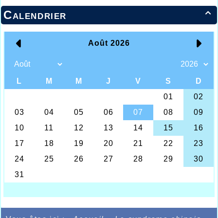
Calendrier
