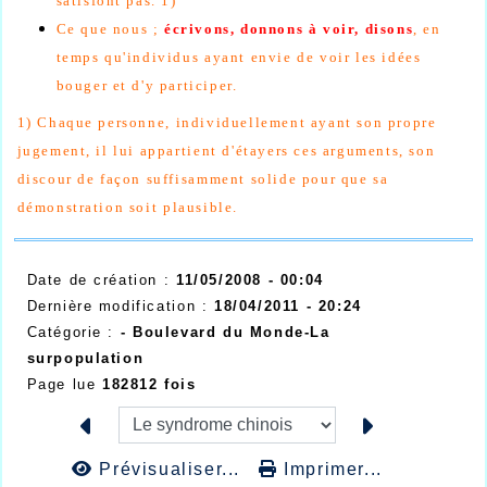
satisfont pas. 1)
Ce que nous ;
écrivons, donnons à voir, disons
, en
temps qu'individus ayant envie de voir les idées
bouger et d'y participer.
1) Chaque personne, individuellement ayant son propre
jugement, il lui appartient d'étayers ces arguments, son
discour de façon suffisamment solide pour que sa
démonstration soit plausible.
Date de création :
11/05/2008 - 00:04
Dernière modification :
18/04/2011 - 20:24
Catégorie :
- Boulevard du Monde-La
surpopulation
Page lue
182812 fois
Prévisualiser...
Imprimer...