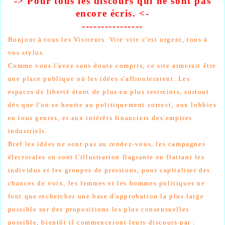
-> Pour tous les discours qui ne sont pas
encore
écris
. <-
----------------
Bonjour à tous les Visiteurs.
Vite vite c'est urgent, tous à
vos stylos.
Comme vous l'avez sans doute compris, ce site aimerait être
une place publique où les idées s'affronteraient. Les
espaces de liberté étant de plus en plus restreints, surtout
dès que l'on se heurte au politiquement correct, aux lobbies
en tous genres, et aux intérêts financiers des empires
industriels.
Bref les idées ne sont pas au rendez-vous, les campagnes
électorales en sont l'illustration flagrante en flattant les
individus et les groupes de pressions, pour capitaliser des
chances de voix, les femmes et les hommes politiques ne
font que rechercher une base d'approbation la plus large
possible sur des propositions les plus consensuelles
possible, bientôt il commenceront leurs discours par :