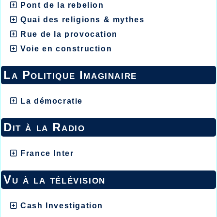
Pont de la rebelion
Quai des religions & mythes
Rue de la provocation
Voie en construction
La Politique Imaginaire
La démocratie
Dit à la Radio
France Inter
Vu à la télévision
Cash Investigation