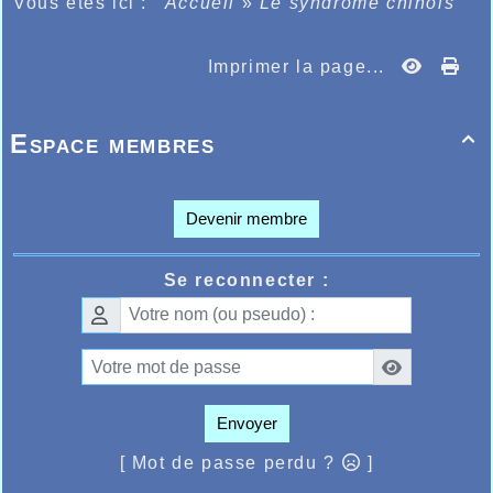
Vous êtes ici :
Accueil
»
Le syndrome chinois
Imprimer la page...
Espace membres

Devenir membre
Se reconnecter :
Envoyer
[ Mot de passe perdu ?
]