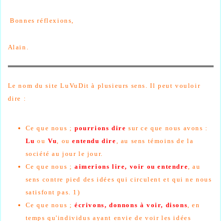
Bonnes réflexions,
Alain.
Le nom du site LuVuDit à plusieurs sens. Il peut vouloir
dire :
Ce que nous ;
pourrions dire
sur ce que nous avons :
Lu
ou
Vu
, ou
entendu dire
, au sens témoins de la
société au jour le jour.
Ce que nous ;
aimerions lire, voir ou entendre
, au
sens contre pied des idées qui circulent et qui ne nous
satisfont pas. 1)
Ce que nous ;
écrivons, donnons à voir, disons
, en
temps qu'individus ayant envie de voir les idées