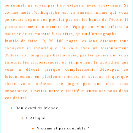
personnel, ne soyez pas trop exigeant avec vous-même. Si
comme mois l'orthographe est un ennemi intime qui vous
persécute depuis vos premier pas sur les bancs de l'école, il
y aura surement un membre de l'équipe qui vous prêtera la
maitrise de ce monstre à six têtes, qu'est l'orthographe.
Inutile de faire 10, 20 100 pages les long discourt sont
ennuyeux et soporifique. Si vous avez un foisonnement
d'idées trop longtemps bâillonnées, par les génies qui vous
entoure, les circonstances, ou simplement le quotidien qui
vous à dévoré presque complètement, découpez ce
foisonnement en plusieurs thèmes, et surtout si quelque
chose vous intéresse, ne jugez pas que c'est sans
importance, suscitez notre curiosité et entrainez nous dans
vos délires.
Boulevard du Monde
L'Afrique
Victime et pas coupable ?