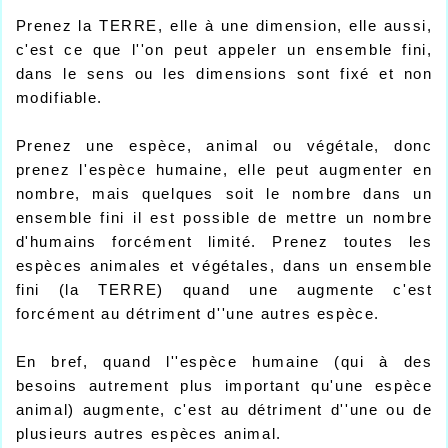
Prenez la TERRE, elle à une dimension, elle aussi,
c'est ce que l''on peut appeler un ensemble fini,
dans le sens ou les dimensions sont fixé et non
modifiable.
Prenez une espèce, animal ou végétale, donc
prenez l'espèce humaine, elle peut augmenter en
nombre, mais quelques soit le nombre dans un
ensemble fini il est possible de mettre un nombre
d'humains forcément limité. Prenez toutes les
espèces animales et végétales, dans un ensemble
fini (la TERRE) quand une augmente c'est
forcément au détriment d''une autres espèce.
En bref, quand l''espèce humaine (qui à des
besoins autrement plus important qu'une espèce
animal) augmente, c'est au détriment d''une ou de
plusieurs autres espèces animal.