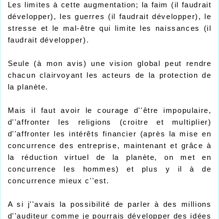
Les limites à cette augmentation; la faim (il faudrait
développer), les guerres (il faudrait développer), le
stresse et le mal-être qui limite les naissances (il
faudrait développer).
Seule (à mon avis) une vision global peut rendre
chacun clairvoyant les acteurs de la protection de
la planète.
Mais il faut avoir le courage d''être impopulaire,
d''affronter les religions (croitre et multiplier)
d''affronter les intérêts financier (après la mise en
concurrence des entreprise, maintenant et grâce à
la réduction virtuel de la planète, on met en
concurrence les hommes) et plus y il à de
concurrence mieux c''est.
A si j''avais la possibilité de parler à des millions
d''auditeur comme je pourrais développer des idées