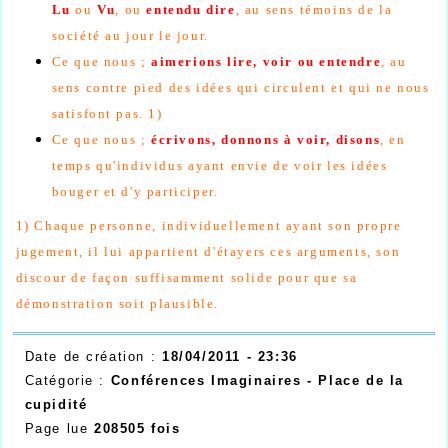
Lu
ou
Vu
, ou
entendu dire
, au sens témoins de la
société au jour le jour.
Ce que nous ;
aimerions lire, voir ou entendre
, au
sens contre pied des idées qui circulent et qui ne nous
satisfont pas. 1)
Ce que nous ;
écrivons, donnons à voir, disons
, en
temps qu'individus ayant envie de voir les idées
bouger et d'y participer.
1) Chaque personne, individuellement ayant son propre
jugement, il lui appartient d'étayers ces arguments, son
discour de façon suffisamment solide pour que sa
démonstration soit plausible.
Date de création :
18/04/2011 - 23:36
Catégorie :
Conférences Imaginaires - Place de la
cupidité
Page lue
208505 fois