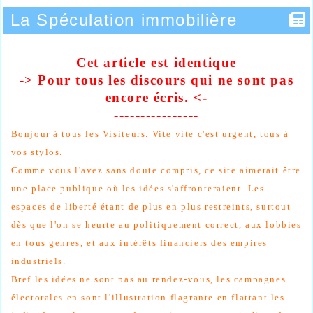
La Spéculation immobilière
Cet article est identique
-> Pour tous les discours qui ne sont pas
encore
écris
. <-
----------------
Bonjour à tous les Visiteurs.
Vite vite c'est urgent, tous à
vos stylos.
Comme vous l'avez sans doute compris, ce site aimerait être
une place publique où les idées s'affronteraient. Les
espaces de liberté étant de plus en plus restreints, surtout
dès que l'on se heurte au politiquement correct, aux lobbies
en tous genres, et aux intérêts financiers des empires
industriels.
Bref les idées ne sont pas au rendez-vous, les campagnes
électorales en sont l'illustration flagrante en flattant les