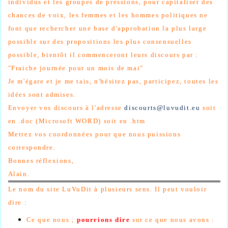
individus et les groupes de pressions, pour capitaliser des
chances de voix, les femmes et les hommes politiques ne
font que rechercher une base d'approbation la plus large
possible sur des propositions les plus consensuelles
possible, bientôt il commenceront leurs discours par :
"Fraiche journée pour un mois de mai"
Je m'égare et je me tais, n'hésitez pas, participez, toutes les
idées sont admises.
Envoyer vos discours à l'adresse
discourts@luvudit.eu
soit
en .doc (Microsoft WORD) soit en .htm
Mettez vos coordonnées pour que nous puissions
correspondre.
Bonnes réflexions,
Alain.
Le nom du site LuVuDit à plusieurs sens. Il peut vouloir
dire :
Ce que nous ;
pourrions dire
sur ce que nous avons :