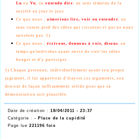
Lu
ou
Vu
, ou
entendu dire
, au sens témoins de la
société au jour le jour.
Ce que nous ;
aimerions lire, voir ou entendre
, au
sens contre pied des idées qui circulent et qui ne nous
satisfont pas. 1)
Ce que nous ;
écrivons, donnons à voir, disons
, en
temps qu'individus ayant envie de voir les idées
bouger et d'y participer.
1) Chaque personne, individuellement ayant son propre
jugement, il lui appartient d'étayers ces arguments, son
discour de façon suffisamment solide pour que sa
démonstration soit plausible.
Date de création :
18/04/2011 - 23:37
Catégorie :
- Place de la cupidité
Page lue
221196 fois