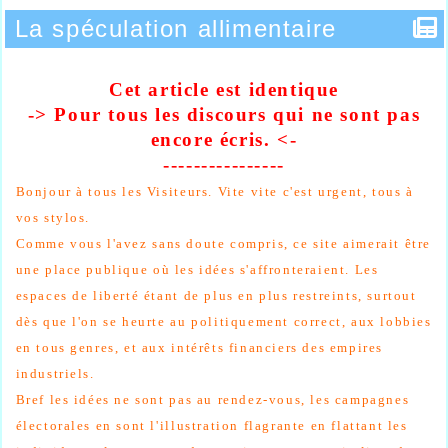
La spéculation allimentaire
Cet article est identique
-> Pour tous les discours qui ne sont pas
encore
écris
. <-
----------------
Bonjour à tous les Visiteurs.
Vite vite c'est urgent, tous à
vos stylos.
Comme vous l'avez sans doute compris, ce site aimerait être
une place publique où les idées s'affronteraient. Les
espaces de liberté étant de plus en plus restreints, surtout
dès que l'on se heurte au politiquement correct, aux lobbies
en tous genres, et aux intérêts financiers des empires
industriels.
Bref les idées ne sont pas au rendez-vous, les campagnes
électorales en sont l'illustration flagrante en flattant les