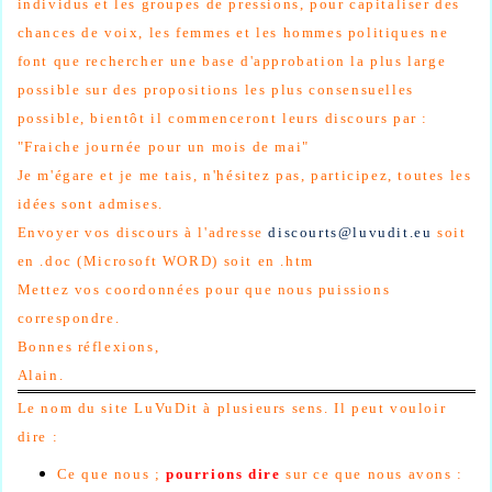
individus et les groupes de pressions, pour capitaliser des
chances de voix, les femmes et les hommes politiques ne
font que rechercher une base d'approbation la plus large
possible sur des propositions les plus consensuelles
possible, bientôt il commenceront leurs discours par :
"Fraiche journée pour un mois de mai"
Je m'égare et je me tais, n'hésitez pas, participez, toutes les
idées sont admises.
Envoyer vos discours à l'adresse
discourts@luvudit.eu
soit
en .doc (Microsoft WORD) soit en .htm
Mettez vos coordonnées pour que nous puissions
correspondre.
Bonnes réflexions,
Alain.
Le nom du site LuVuDit à plusieurs sens. Il peut vouloir
dire :
Ce que nous ;
pourrions dire
sur ce que nous avons :