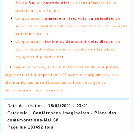
Lu
ou
Vu
, ou
entendu dire
, au sens témoins de la
société au jour le jour.
Ce que nous ;
aimerions lire, voir ou entendre
, au
sens contre pied des idées qui circulent et qui ne nous
satisfont pas. 1)
Ce que nous ;
écrivons, donnons à voir, disons
, en
temps qu'individus ayant envie de voir les idées
bouger et d'y participer.
1) Chaque personne, individuellement ayant son propre
jugement, il lui appartient d'étayers ces arguments, son
discour de façon suffisamment solide pour que sa
démonstration soit plausible.
Date de création :
18/04/2011 - 23:41
Catégorie :
Conférences Imaginaires - Place des
comémorations-Mai 68
Page lue
183452 fois