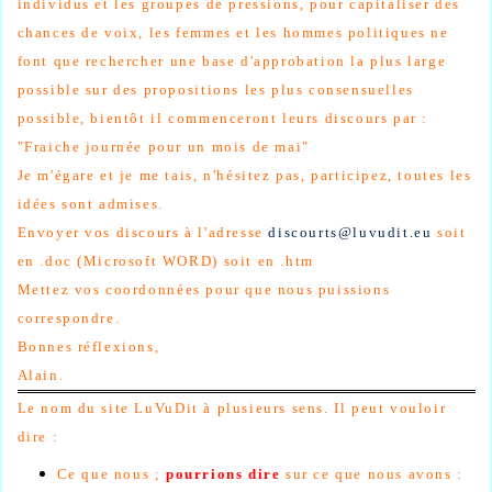
individus et les groupes de pressions, pour capitaliser des
chances de voix, les femmes et les hommes politiques ne
font que rechercher une base d'approbation la plus large
possible sur des propositions les plus consensuelles
possible, bientôt il commenceront leurs discours par :
"Fraiche journée pour un mois de mai"
Je m'égare et je me tais, n'hésitez pas, participez, toutes les
idées sont admises.
Envoyer vos discours à l'adresse
discourts@luvudit.eu
soit
en .doc (Microsoft WORD) soit en .htm
Mettez vos coordonnées pour que nous puissions
correspondre.
Bonnes réflexions,
Alain.
Le nom du site LuVuDit à plusieurs sens. Il peut vouloir
dire :
Ce que nous ;
pourrions dire
sur ce que nous avons :