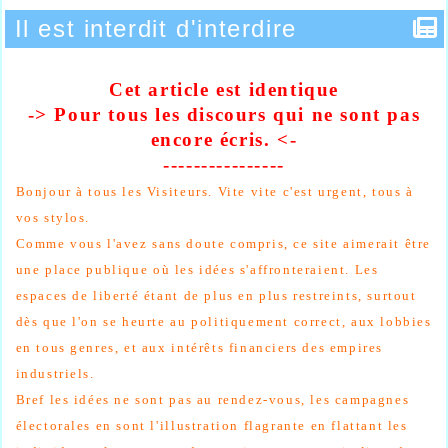
Il est interdit d'interdire
Cet article est identique
-> Pour tous les discours qui ne sont pas
encore
écris
. <-
----------------
Bonjour à tous les Visiteurs.
Vite vite c'est urgent, tous à
vos stylos.
Comme vous l'avez sans doute compris, ce site aimerait être
une place publique où les idées s'affronteraient. Les
espaces de liberté étant de plus en plus restreints, surtout
dès que l'on se heurte au politiquement correct, aux lobbies
en tous genres, et aux intérêts financiers des empires
industriels.
Bref les idées ne sont pas au rendez-vous, les campagnes
électorales en sont l'illustration flagrante en flattant les