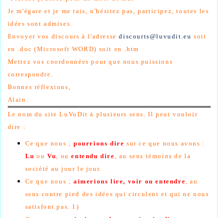
Je m'égare et je me tais, n'hésitez pas, participez, toutes les
idées sont admises.
Envoyer vos discours à l'adresse
discourts@luvudit.eu
soit
en .doc (Microsoft WORD) soit en .htm
Mettez vos coordonnées pour que nous puissions
correspondre.
Bonnes réflexions,
Alain.
Le nom du site LuVuDit à plusieurs sens. Il peut vouloir
dire :
Ce que nous ;
pourrions dire
sur ce que nous avons :
Lu
ou
Vu
, ou
entendu dire
, au sens témoins de la
société au jour le jour.
Ce que nous ;
aimerions lire, voir ou entendre
, au
sens contre pied des idées qui circulent et qui ne nous
satisfont pas. 1)