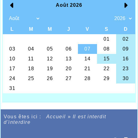
Vous êtes ici :
Accueil
»
Il est interdit
d'interdire