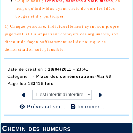
Ce que nous ;
écrivons, donnons à voir, disons
, en
temps qu'individus ayant envie de voir les idées
bouger et d'y participer.
1) Chaque personne, individuellement ayant son propre
jugement, il lui appartient d'étayers ces arguments, son
discour de façon suffisamment solide pour que sa
démonstration soit plausible.
Date de création :
18/04/2011 - 23:41
Catégorie :
- Place des comémorations-Mai 68
Page lue
183416 fois
Prévisualiser...
Imprimer...
Chemin des humeurs