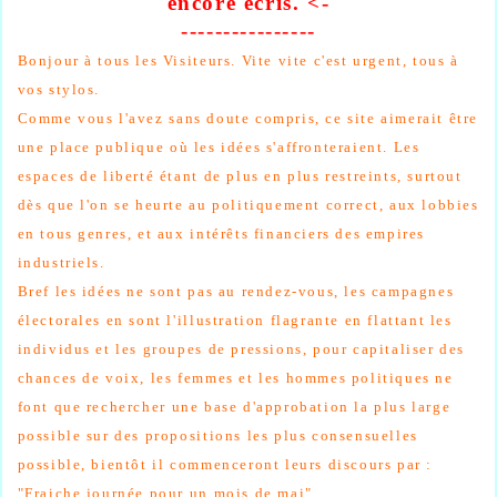
encore
écris
. <-
----------------
Bonjour à tous les Visiteurs.
Vite vite c'est urgent, tous à
vos stylos.
Comme vous l'avez sans doute compris, ce site aimerait être
une place publique où les idées s'affronteraient. Les
espaces de liberté étant de plus en plus restreints, surtout
dès que l'on se heurte au politiquement correct, aux lobbies
en tous genres, et aux intérêts financiers des empires
industriels.
Bref les idées ne sont pas au rendez-vous, les campagnes
électorales en sont l'illustration flagrante en flattant les
individus et les groupes de pressions, pour capitaliser des
chances de voix, les femmes et les hommes politiques ne
font que rechercher une base d'approbation la plus large
possible sur des propositions les plus consensuelles
possible, bientôt il commenceront leurs discours par :
"Fraiche journée pour un mois de mai"