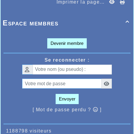
Imprimer la page...
Espace membres

Devenir membre
Se reconnecter :
Envoyer
[ Mot de passe perdu ?
]
1188798 visiteurs