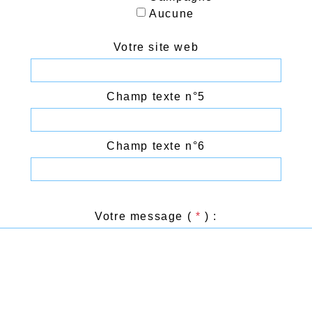
Aucune
Votre site web
Champ texte n°5
Champ texte n°6
Votre message (
*
) :