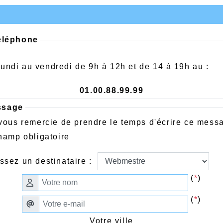
éléphone
undi au vendredi de 9h à 12h et de 14 à 19h au :
01.00.88.99.99
ssage
vous remercie de prendre le temps d'écrire ce mess
hamp obligatoire
ssez un destinataire :
(
*
)
(
*
)
Votre ville