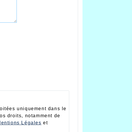
loitées uniquement dans le
vos droits, notamment de
entions Légales
et