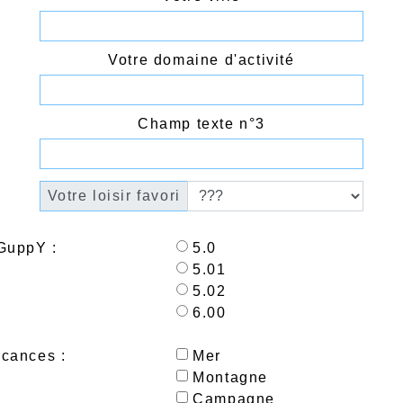
Votre domaine d'activité
Champ texte n°3
Votre loisir favori
GuppY :
5.0
5.01
5.02
6.00
cances :
Mer
Montagne
Campagne