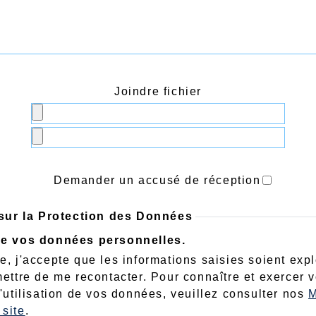
Joindre fichier
Demander un accusé de réception
sur la Protection des Données
 de vos données personnelles.
e, j'accepte que les informations saisies soient exp
mettre de me recontacter. Pour connaître et exercer 
l'utilisation de vos données, veuillez consulter nos
M
site
.