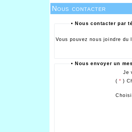
Nous contacter
•
Nous contacter par t
Vous pouvez nous joindre du l
• Nous envoyer un me
Je 
(
*
) C
Choisi